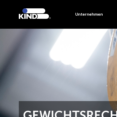
Unternehmen
GEWICHTSREC