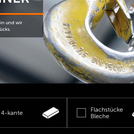
in und wir
ücks.
Flachstücke
4-kante
Bleche