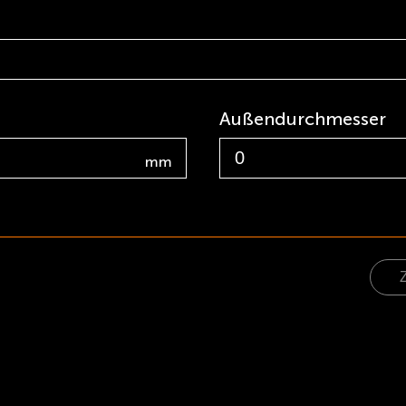
Außendurchmesser
mm