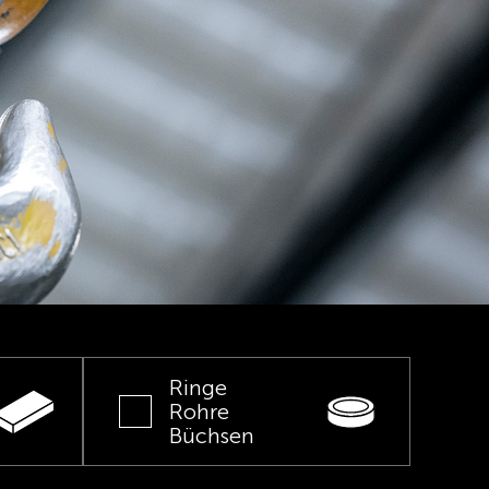
Ringe
Rohre
Büchsen