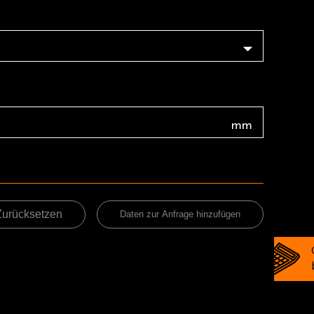
mm
Zurücksetzen