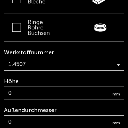
Bleche
Ringe
Rohre
Büchsen
Werkstoffnummer
Höhe
mm
Außendurchmesser
mm