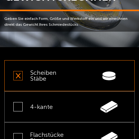
Geben Sie einfach Form, Größe und Werkstoff ein und wir errechnen
direkt das Gewicht Ihres Schmiedestücks.
Scheiben
Stäbe
4-kante
Flachstücke