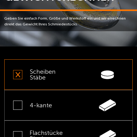
Geben Sie einfach Form, Größe und Werkstoff ein und wir errechnen
direkt das Gewicht Ihres Schmiedestücks.
Scheiben
Stäbe
4-kante
Flachstücke