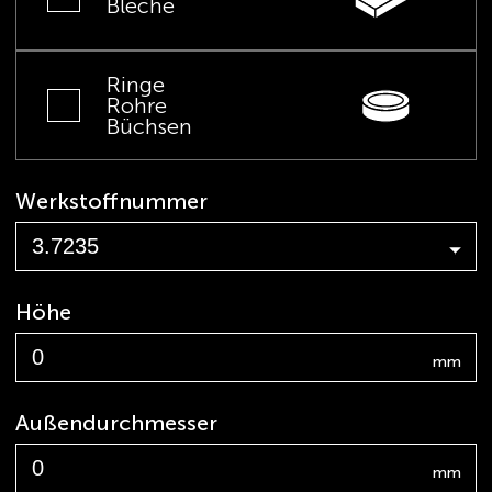
Bleche
Ringe
Rohre
Büchsen
Werkstoffnummer
Höhe
mm
Außendurchmesser
mm